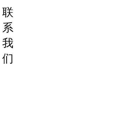
联
系
我
们