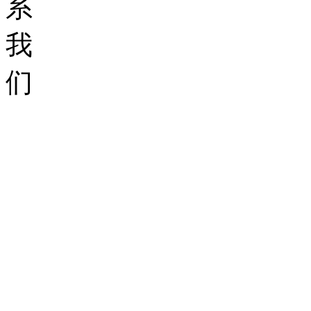
系
我
们