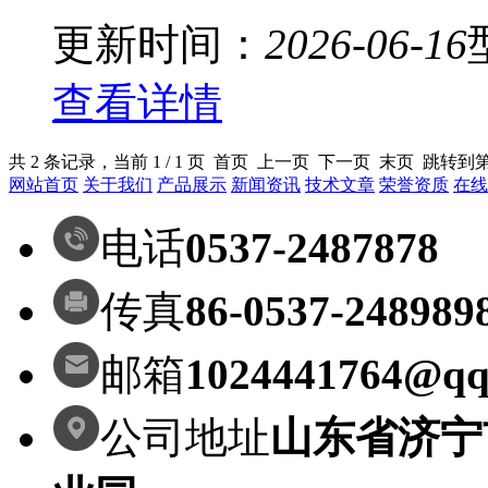
更新时间：
2026-06-16
查看详情
共 2 条记录，当前 1 / 1 页 首页 上一页 下一页 末页 跳转到
网站首页
关于我们
产品展示
新闻资讯
技术文章
荣誉资质
在线
电话
0537-2487878
传真
86-0537-248989
邮箱
1024441764@qq
公司地址
山东省济宁