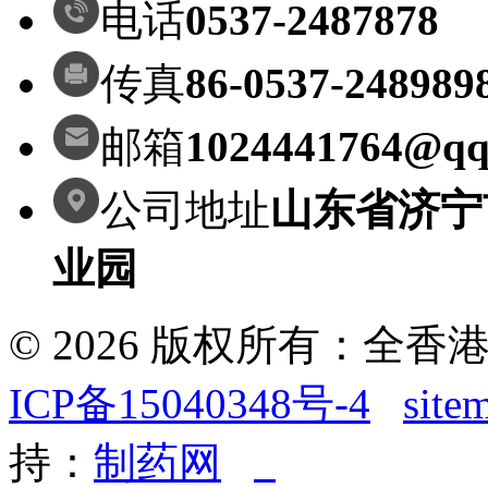
电话
0537-2487878
传真
86-0537-248989
邮箱
1024441764@qq
公司地址
山东省济宁
业园
© 2026 版权所有：全
ICP备15040348号-4
site
持：
制药网