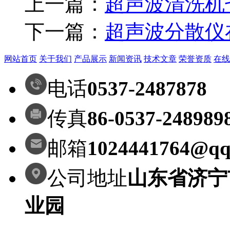
上一篇：
超声波清洗机
下一篇：
超声波分散仪
网站首页
关于我们
产品展示
新闻资讯
技术文章
荣誉资质
在线
电话
0537-2487878
传真
86-0537-248989
邮箱
1024441764@qq
公司地址
山东省济宁
业园