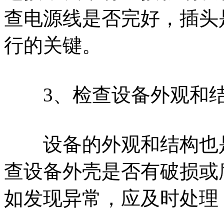
查电源线是否完好，插头
行的关键。
3、检查设备外观和
设备的外观和结构也是
查设备外壳是否有破损或
如发现异常，应及时处理