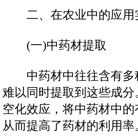
二、在农业中的应用
(一)中药材提取
中药材中往往含有多种
难以同时提取到这些成分
空化效应，将中药材中的
从而提高了药材的利用率