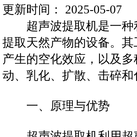
更新时间： 2025-05-0
超声波提取机是一种利
提取天然产物的设备。其
产生的空化效应，以及多
动、乳化、扩散、击碎和
一、原理与优势
超声波提取机利用超声