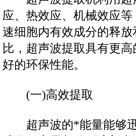
应、热效应、机械效应等
速细胞内有效成分的释放
比，超声波提取具有更高
好的环保性能。
(一)高效提取
超声波的*能量能够迅