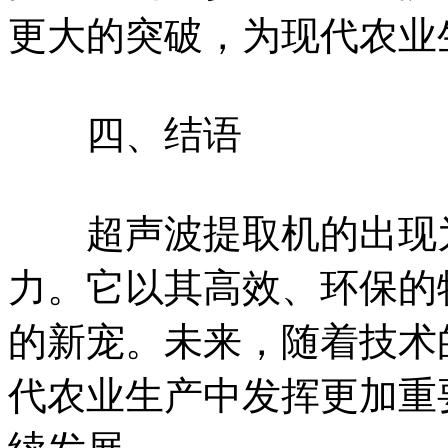
更大的突破，为现代农业
四、结语
超声波提取机的出现为
力。它以其高效、环保的
的新宠。未来，随着技术
代农业生产中发挥更加重