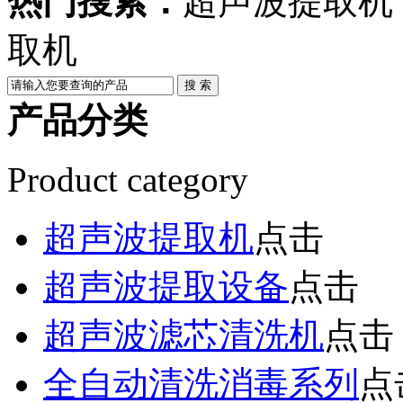
热门搜索：
超声波提取机
取机
产品分类
Product category
超声波提取机
点击
超声波提取设备
点击
超声波滤芯清洗机
点击
全自动清洗消毒系列
点