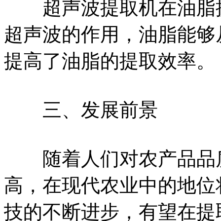
超声波提取机在油脂提
超声波的作用，油脂能够
提高了油脂的提取效率。
三、发展前景
随着人们对农产品品质
高，在现代农业中的地位
技的不断进步，有望在提