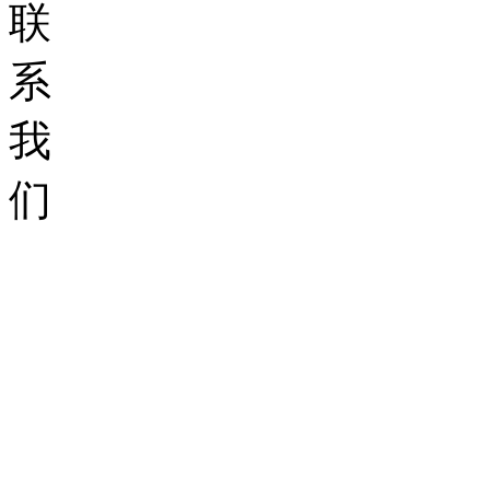
联
系
我
们