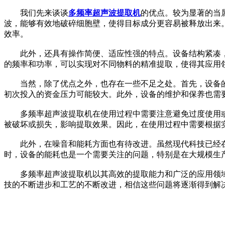
我们先来谈谈
多频率超声波提取机
的优点。较为显著的当
波，能够有效地破碎细胞壁，使得目标成分更容易被释放出来
效率。
此外，还具有操作简便、适应性强的特点。设备结构紧凑，
的频率和功率，可以实现对不同物料的精准提取，使得其应用
当然，除了优点之外，也存在一些不足之处。首先，设备的
初次投入的资金压力可能较大。此外，设备的维护和保养也需
多频率超声波提取机在使用过程中需要注意避免过度使用或
被破坏或损失，影响提取效果。因此，在使用过程中需要根据
此外，在噪音和能耗方面也有待改进。虽然现代科技已经在
时，设备的能耗也是一个需要关注的问题，特别是在大规模生
多频率超声波提取机以其高效的提取能力和广泛的应用领域
技的不断进步和工艺的不断改进，相信这些问题将逐渐得到解