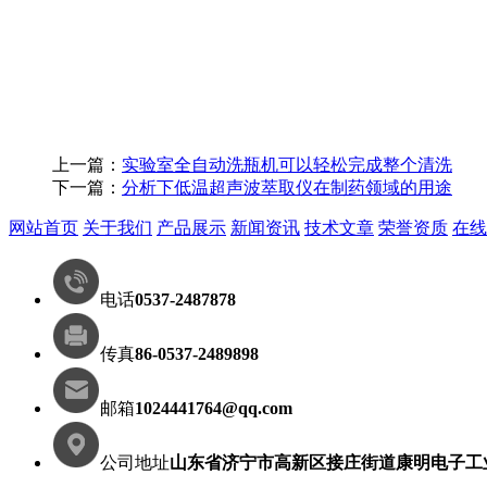
上一篇：
实验室全自动洗瓶机可以轻松完成整个清洗
下一篇：
分析下低温超声波萃取仪在制药领域的用途
网站首页
关于我们
产品展示
新闻资讯
技术文章
荣誉资质
在线
电话
0537-2487878
传真
86-0537-2489898
邮箱
1024441764@qq.com
公司地址
山东省济宁市高新区接庄街道康明电子工