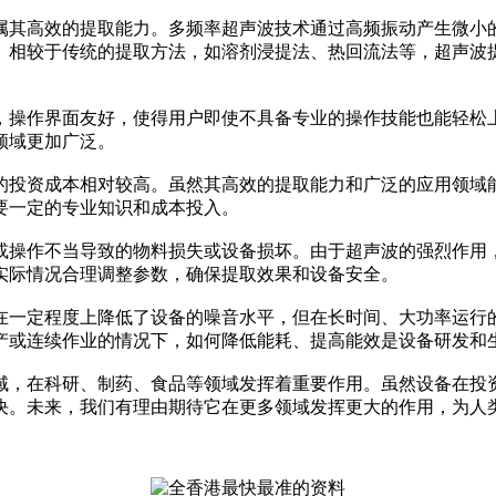
属其高效的提取能力。多频率超声波技术通过高频振动产生微小
。相较于传统的提取方法，如溶剂浸提法、热回流法等，超声波
操作界面友好，使得用户即使不具备专业的操作技能也能轻松上
领域更加广泛。
投资成本相对较高。虽然其高效的提取能力和广泛的应用领域能
要一定的专业知识和成本投入。
操作不当导致的物料损失或设备损坏。由于超声波的强烈作用，
实际情况合理调整参数，确保提取效果和设备安全。
一定程度上降低了设备的噪音水平，但在长时间、大功率运行的
产或连续作业的情况下，如何降低能耗、提高能效是设备研发和
，在科研、制药、食品等领域发挥着重要作用。虽然设备在投资
决。未来，我们有理由期待它在更多领域发挥更大的作用，为人