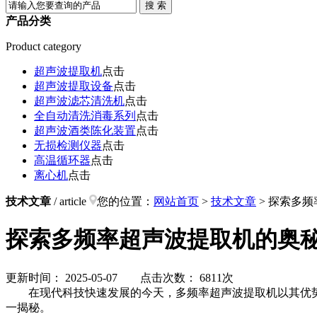
产品分类
Product category
超声波提取机
点击
超声波提取设备
点击
超声波滤芯清洗机
点击
全自动清洗消毒系列
点击
超声波酒类陈化装置
点击
无损检测仪器
点击
高温循环器
点击
离心机
点击
技术文章
/ article
您的位置：
网站首页
>
技术文章
> 探索多
探索多频率超声波提取机的奥
更新时间： 2025-05-07 点击次数： 6811次
在现代科技快速发展的今天，多频率超声波提取机以其优势
一揭秘。