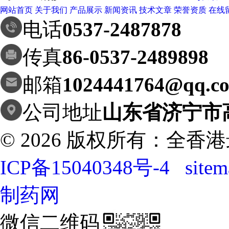
网站首页
关于我们
产品展示
新闻资讯
技术文章
荣誉资质
在线
电话
0537-2487878
传真
86-0537-2489898
邮箱
1024441764@qq.c
公司地址
山东省济宁市
© 2026 版权所有：全
ICP备15040348号-4
site
制药网
微信二维码