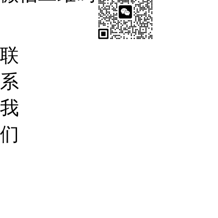
联
系
我
们